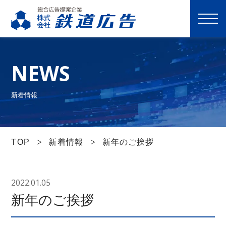
M
E
N
NEWS
U
選ばれる理由
新着情報
サービス一覧
TOP
新着情報
新年のご挨拶
実績
2022.01.05
会社案内
新年のご挨拶