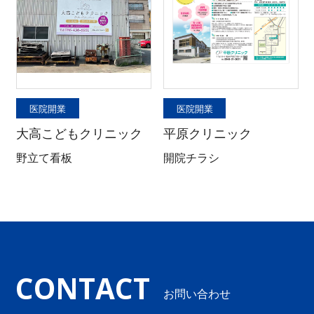
医院開業
医院開業
大高こどもクリニック
平原クリニック
野立て看板
開院チラシ
CONTACT
お問い合わせ