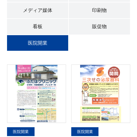
採用情報
メディア媒体
印刷物
看板
販促物
新着情報
医院開業
プライバシポリシー
サイトマップ
お問い合わせ
医院開業
医院開業