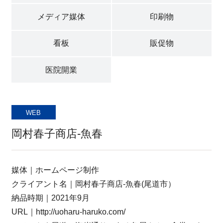
採用情報
メディア媒体
印刷物
看板
販促物
新着情報
医院開業
プライバシポリシー
WEB
サイトマップ
岡村春子商店-魚春
媒体｜ホームページ制作
クライアント名｜岡村春子商店-魚春(尾道市）
お問い合わせ
納品時期｜2021年9月
URL｜http://uoharu-haruko.com/