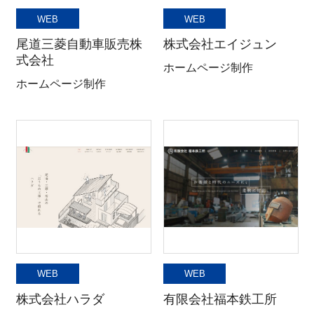
WEB
WEB
尾道三菱自動車販売株
株式会社エイジュン
式会社
ホームページ制作
ホームページ制作
WEB
WEB
株式会社ハラダ
有限会社福本鉄工所