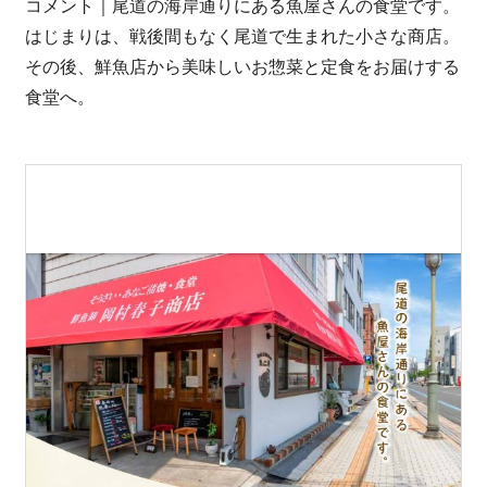
0848-20-2202
コメント｜尾道の海岸通りにある魚屋さんの食堂です。
はじまりは、戦後間もなく尾道で生まれた小さな商店。
受付：平日 8:45-17:15
その後、鮮魚店から美味しいお惣菜と定食をお届けする
食堂へ。