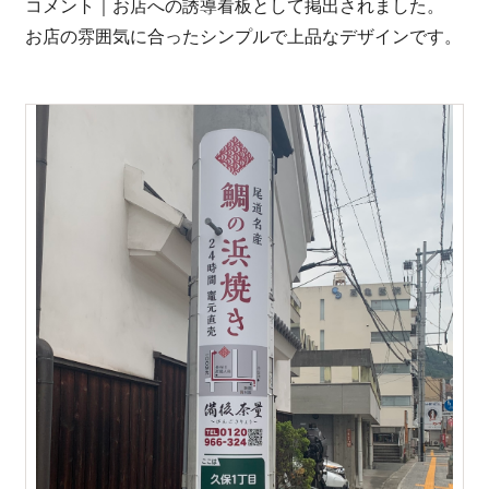
0848-20-2202
コメント｜お店への誘導看板として掲出されました。
お店の雰囲気に合ったシンプルで上品なデザインです。
受付：平日 8:45-17:15