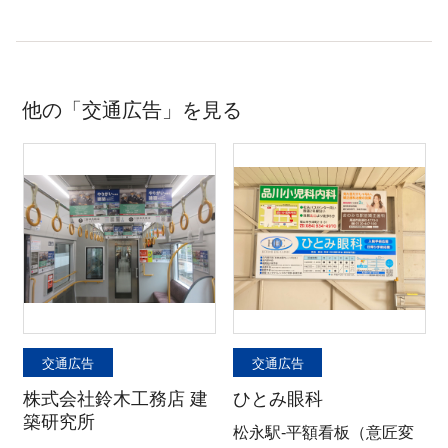
他の「交通広告」を見る
交通広告
交通広告
株式会社鈴木工務店 建
ひとみ眼科
築研究所
松永駅-平額看板（意匠変