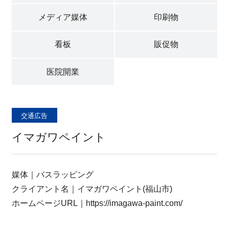
採用情報
メディア媒体
印刷物
看板
販促物
新着情報
医院開業
プライバシポリシー
交通広告
サイトマップ
イマガワペイント
媒体｜バスラッピング
クライアント名｜イマガワペイント(福山市)
お問い合わせ
ホームページURL｜https://imagawa-paint.com/