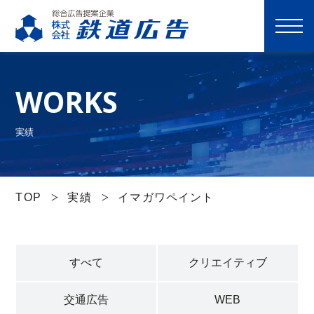
M
E
N
WORKS
U
選ばれる理由
実績
サービス一覧
TOP
実績
イマガワペイント
実績
すべて
クリエイティブ
会社案内
交通広告
WEB